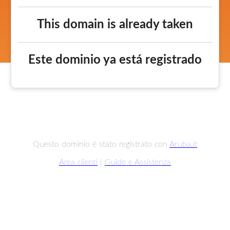
This domain is already taken
Este dominio ya está registrado
Questo dominio è stato registrato con
Aruba.it
Area clienti
|
Guide e Assistenza