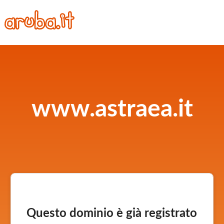
www.astraea.it
Questo dominio è già registrato